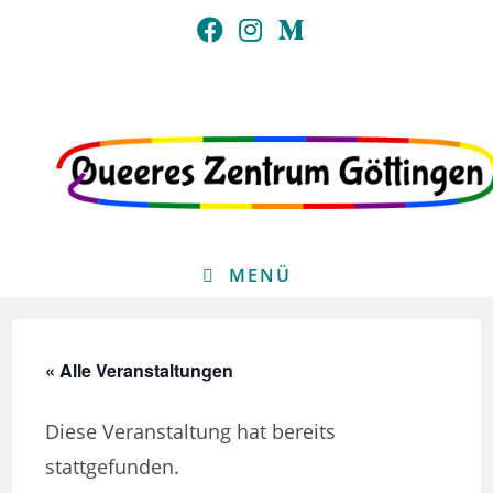
Zum
Inhalt
springen
MENÜ
« Alle Veranstaltungen
Diese Veranstaltung hat bereits
stattgefunden.