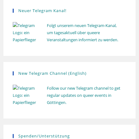
g
Neuer Telegram Kanal!
Folgt unserem neuen Telegram-Kanal,
um tagesaktuell über queere
Veranstaltungen informiert zu werden.
New Telegram Channel (English)
Follow our new Telegram channel to get
regular updates on queer events in
Göttingen.
Spenden/Unterstützung