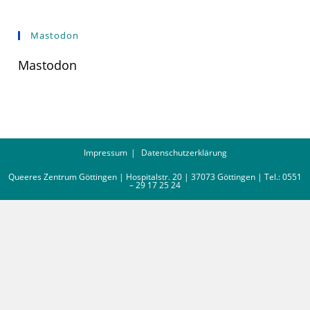
Mastodon
Mastodon
Impressum
Datenschutzerklärung
Queeres Zentrum Göttingen | Hospitalstr. 20 | 37073 Göttingen | Tel.: 0551
– 29 17 25 24