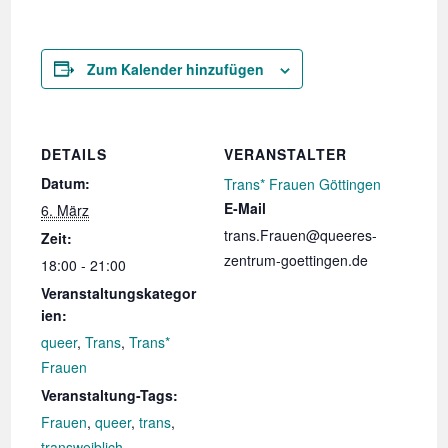
Zum Kalender hinzufügen
DETAILS
VERANSTALTER
Datum:
Trans* Frauen Göttingen
E-Mail
6. März
trans.Frauen@queeres-
Zeit:
zentrum-goettingen.de
18:00 - 21:00
Veranstaltungskategor
ien:
queer
,
Trans
,
Trans*
Frauen
Veranstaltung-Tags:
Frauen
,
queer
,
trans
,
transweiblich