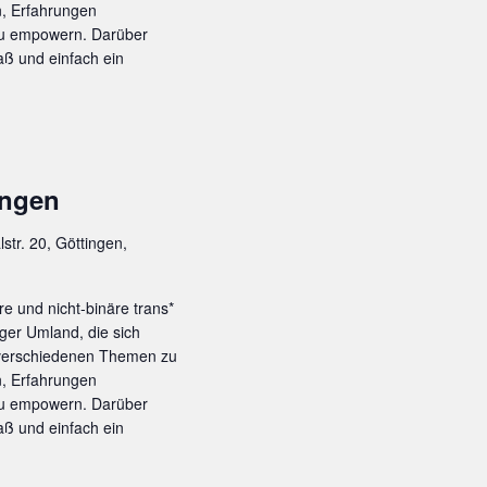
n, Erfahrungen
zu empowern. Darüber
ß und einfach ein
ingen
lstr. 20, Göttingen,
re und nicht-binäre trans*
ger Umland, die sich
 verschiedenen Themen zu
n, Erfahrungen
zu empowern. Darüber
ß und einfach ein