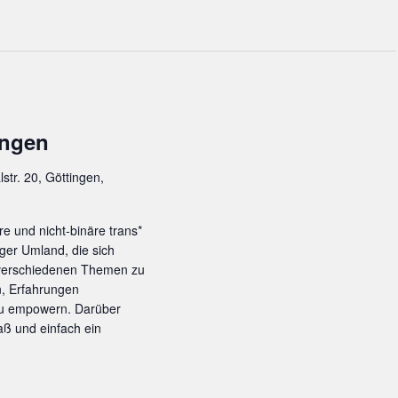
ingen
lstr. 20, Göttingen,
re und nicht-binäre trans*
ger Umland, die sich
 verschiedenen Themen zu
n, Erfahrungen
zu empowern. Darüber
ß und einfach ein