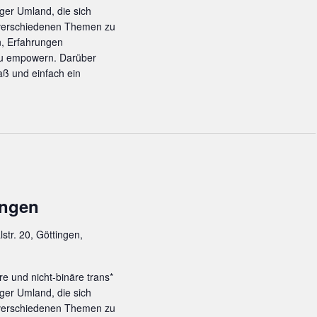
ger Umland, die sich
 verschiedenen Themen zu
n, Erfahrungen
zu empowern. Darüber
ß und einfach ein
ingen
lstr. 20, Göttingen,
re und nicht-binäre trans*
ger Umland, die sich
 verschiedenen Themen zu