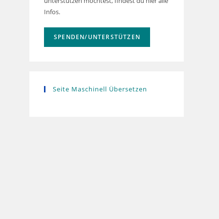
unterstützen möchtest, findest du hier alle
Infos.
SPENDEN/UNTERSTÜTZEN
Seite Maschinell Übersetzen
Powered by
Translate