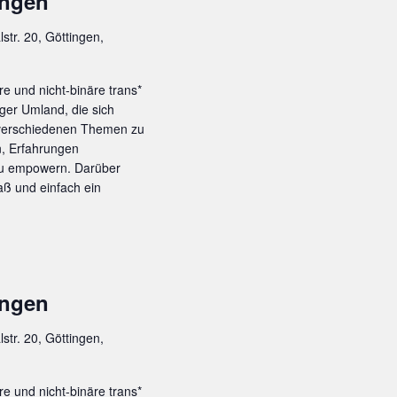
ingen
lstr. 20, Göttingen,
re und nicht-binäre trans*
ger Umland, die sich
 verschiedenen Themen zu
n, Erfahrungen
zu empowern. Darüber
ß und einfach ein
ingen
lstr. 20, Göttingen,
re und nicht-binäre trans*