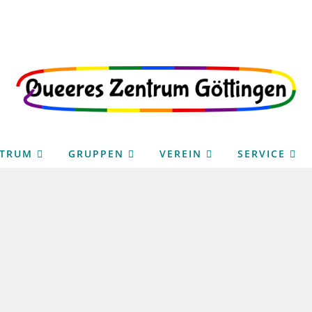
NTRUM
GRUPPEN
VEREIN
SERVICE