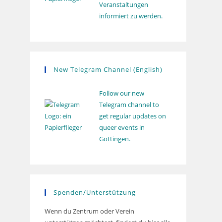
Veranstaltungen
informiert zu werden.
New Telegram Channel (English)
Follow our new
Telegram channel to
get regular updates on
queer events in
Göttingen.
Spenden/Unterstützung
Wenn du Zentrum oder Verein