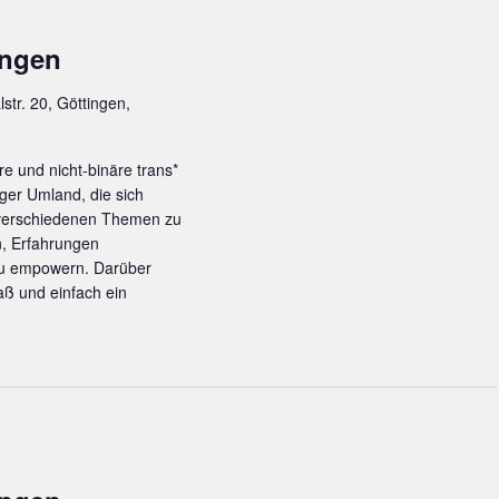
ingen
lstr. 20, Göttingen,
re und nicht-binäre trans*
ger Umland, die sich
 verschiedenen Themen zu
n, Erfahrungen
zu empowern. Darüber
ß und einfach ein