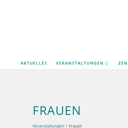
Zum
Inhalt
springen
AKTUELLES
VERANSTALTUNGEN
ZE
FRAUEN
Veranstaltungen
Frauen