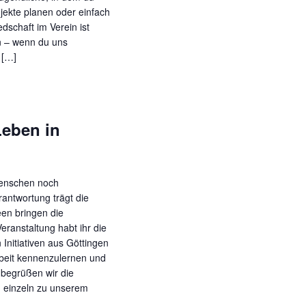
jekte planen oder einfach
edschaft im Verein ist
n – wenn du uns
 […]
Leben in
Menschen noch
antwortung trägt die
en bringen die
eranstaltung habt ihr die
 Initiativen aus Göttingen
beit kennenzulernen und
 begrüßen wir die
 einzeln zu unserem