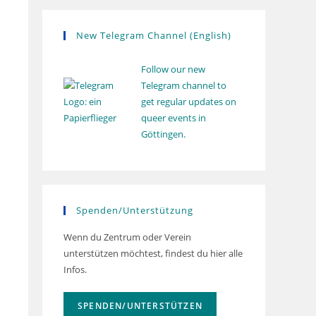
New Telegram Channel (English)
Follow our new
Telegram channel to
get regular updates on
queer events in
Göttingen.
Spenden/Unterstützung
Wenn du Zentrum oder Verein
unterstützen möchtest, findest du hier alle
Infos.
SPENDEN/UNTERSTÜTZEN