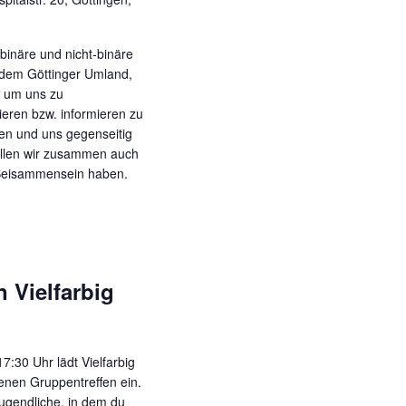
binäre und nicht-binäre
 dem Göttinger Umland,
, um uns zu
eren bzw. informieren zu
en und uns gegenseitig
llen wir zusammen auch
 Beisammensein haben.
n Vielfarbig
:30 Uhr lädt Vielfarbig
enen Gruppentreffen ein.
Jugendliche, in dem du