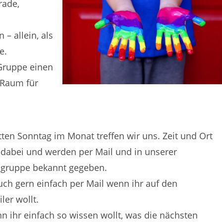
rade,
– allein, als
e.
 Gruppe einen
 Raum für
tten Sonntag im Monat treffen wir uns. Zeit und Ort
n dabei und werden per Mail und in unserer
gruppe bekannt gegeben.
uch gern einfach per Mail wenn ihr auf den
ler wollt.
n ihr einfach so wissen wollt, was die nächsten