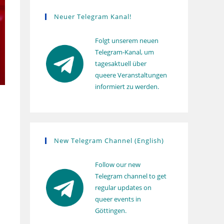
s
Neuer Telegram Kanal!
Folgt unserem neuen
Telegram-Kanal, um
tagesaktuell über
queere Veranstaltungen
informiert zu werden.
New Telegram Channel (English)
Follow our new
Telegram channel to get
regular updates on
queer events in
Göttingen.