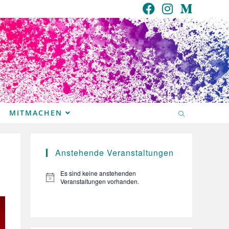
MITMACHEN
Anstehende Veranstaltungen
Es sind keine anstehenden
H
Veranstaltungen vorhanden.
i
n
w
e
i