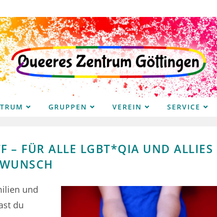
NTRUM
GRUPPEN
VEREIN
SERVICE
 – FÜR ALLE LGBT*QIA UND ALLIES
RWUNSCH
ilien und
ast du