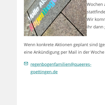
Wochen a
stattfind
Wir komm
ihr dann
Wenn konkrete Aktionen geplant sind (
eine Ankündigung per Mail in der Woche 
regenbogenfamilien@queeres-
goettingen.de