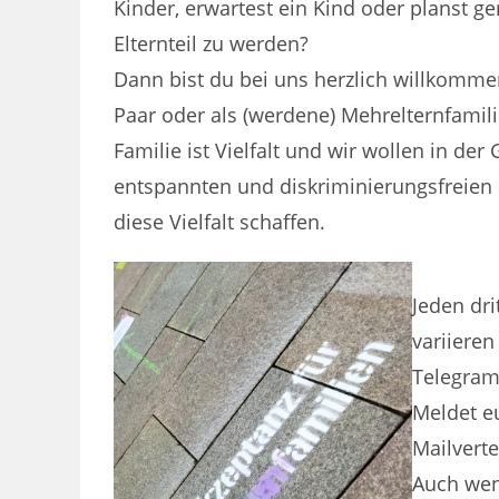
Kinder, erwartest ein Kind oder planst ge
Elternteil zu werden?
Dann bist du bei uns herzlich willkommen 
Paar oder als (werdene) Mehrelternfamili
Familie ist Vielfalt und wir wollen in der
entspannten und diskriminierungsfreien
diese Vielfalt schaffen.
Jeden dri
variiere
Telegram
Meldet e
Mailvertei
Auch wen