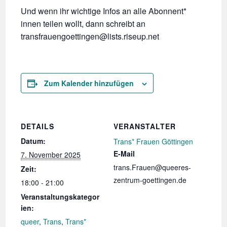
Und wenn ihr wichtige Infos an alle Abonnent*
innen teilen wollt, dann schreibt an
transfrauengoettingen@lists.riseup.net
Zum Kalender hinzufügen
DETAILS
VERANSTALTER
Datum:
Trans* Frauen Göttingen
E-Mail
7. November 2025
trans.Frauen@queeres-
Zeit:
zentrum-goettingen.de
18:00 - 21:00
Veranstaltungskategor
ien:
queer
,
Trans
,
Trans*