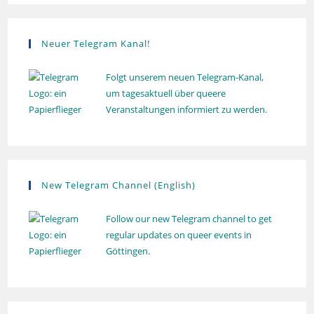
u
n
g
Neuer Telegram Kanal!
Folgt unserem neuen Telegram-Kanal,
um tagesaktuell über queere
Veranstaltungen informiert zu werden.
New Telegram Channel (English)
Follow our new Telegram channel to get
regular updates on queer events in
Göttingen.