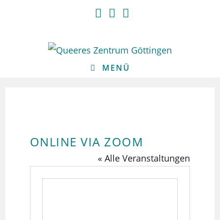
Zum
Inhalt
springen
MENÜ
ONLINE VIA ZOOM
« Alle Veranstaltungen