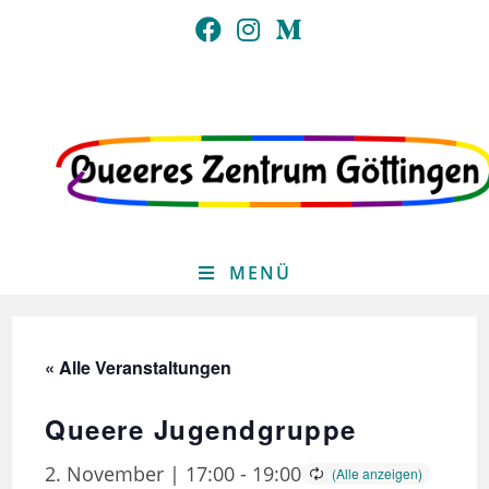
Zum
Inhalt
springen
MENÜ
« Alle Veranstaltungen
Queere Jugendgruppe
2. November | 17:00
-
19:00