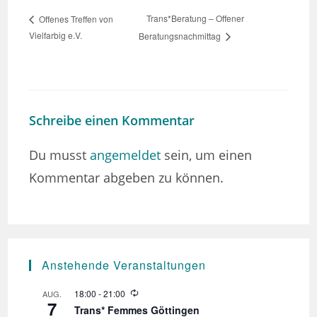
Trans*Beratung – Offener
Offenes Treffen von
Vielfarbig e.V.
Beratungsnachmittag
Schreibe einen Kommentar
Du musst
angemeldet
sein, um einen
Kommentar abgeben zu können.
Anstehende Veranstaltungen
W
18:00
-
21:00
AUG.
7
i
Trans* Femmes Göttingen
e