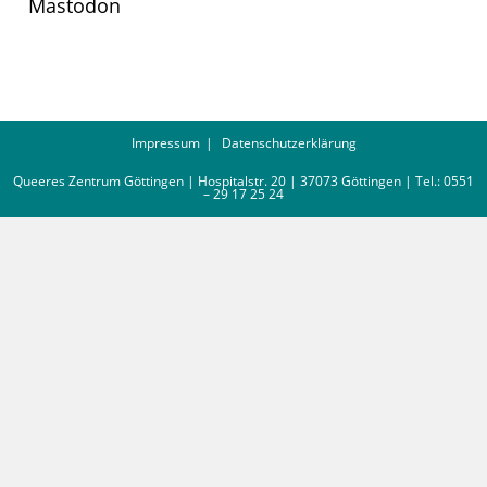
Mastodon
Impressum
Datenschutzerklärung
Queeres Zentrum Göttingen | Hospitalstr. 20 | 37073 Göttingen | Tel.: 0551
– 29 17 25 24