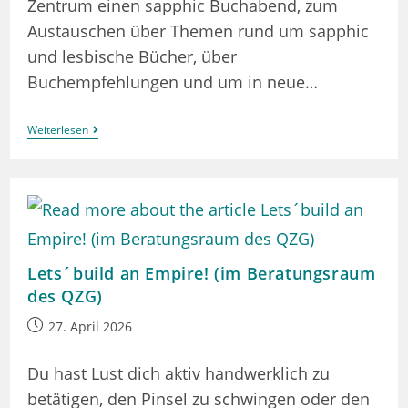
Zentrum einen sapphic Buchabend, zum
Austauschen über Themen rund um sapphic
und lesbische Bücher, über
Buchempfehlungen und um in neue…
Sapphic
Weiterlesen
Book
Night!
Lets´build an Empire! (im Beratungsraum
des QZG)
Beitrag
27. April 2026
veröffentlicht:
Du hast Lust dich aktiv handwerklich zu
betätigen, den Pinsel zu schwingen oder den