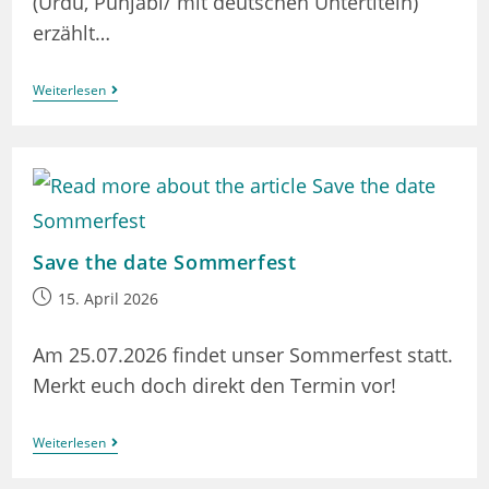
(Urdu, Punjabi/ mit deutschen Untertiteln)
erzählt…
Popcornabend!
Weiterlesen
Save the date Sommerfest
Beitrag
15. April 2026
veröffentlicht:
Am 25.07.2026 findet unser Sommerfest statt.
Merkt euch doch direkt den Termin vor!
Save
Weiterlesen
The
Date