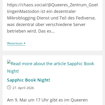
https://chaos.social/@Queeres_Zentrum_Goet
tingenMastodon ist ein dezentraler
Mikroblogging-Dienst und Teil des Fediverse,
was dezentral über verschiedene Server
betrieben wird. Das es…
Wir
Weiterlesen
Sind
Nun
Auch
Auf
Mastodon
Sapphic Book Night!
Beitrag
27. April 2026
veröffentlicht:
Am 9. Mai um 17 Uhr gibt es im Queeren