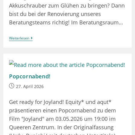
Akkuschrauber zum Glühen zu bringen? Dann
bist du bei der Renovierung unseres
Beratungsteams richtig! Im Beratungsraum…
Lets
Weiterlesen
´build
An
Empire!
(im
Beratungsraum
Des
QZG)
Popcornabend!
Beitrag
27. April 2026
veröffentlicht:
Get ready for Joyland! Equity* und aqut*
präsentieren einen Popcornabend zu dem
Film "Joyland" am 03.05.2026 um 19:00 im
Queeren Zentrum. In der Originalfassung