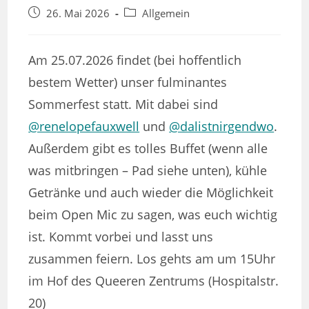
Beitrag
Beitrags-
26. Mai 2026
Allgemein
veröffentlicht:
Kategorie:
Am 25.07.2026 findet (bei hoffentlich
bestem Wetter) unser fulminantes
Sommerfest statt. Mit dabei sind
@renelopefauxwell
und
@dalistnirgendwo
.
Außerdem gibt es tolles Buffet (wenn alle
was mitbringen – Pad siehe unten), kühle
Getränke und auch wieder die Möglichkeit
beim Open Mic zu sagen, was euch wichtig
ist. Kommt vorbei und lasst uns
zusammen feiern. Los gehts am um 15Uhr
im Hof des Queeren Zentrums (Hospitalstr.
20)