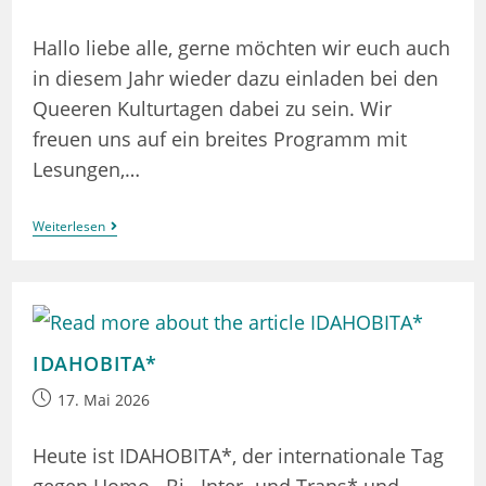
veröffentlicht:
Hallo liebe alle, gerne möchten wir euch auch
in diesem Jahr wieder dazu einladen bei den
Queeren Kulturtagen dabei zu sein. Wir
freuen uns auf ein breites Programm mit
Lesungen,…
Anmeldung
Weiterlesen
Queere
Kulturtage
09.
Oktober
–
01.
November
IDAHOBITA*
Beitrag
17. Mai 2026
veröffentlicht:
Heute ist IDAHOBITA*, der internationale Tag