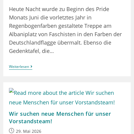
Heute Nacht wurde zu Beginn des Pride
Monats Juni die vorletztes Jahr in
Regenbogenfarben gestaltete Treppe am
Albaniplatz von Faschisten in den Farben der
Deutschlandflagge übermalt. Ebenso die
Gedenktafel, die…
Statement:
Weiterlesen
Keine
Treppenstufe
Breit
Den
Faschisten!
Wir suchen neue Menschen für unser
Vorstandsteam!
Beitrag
29. Mai 2026