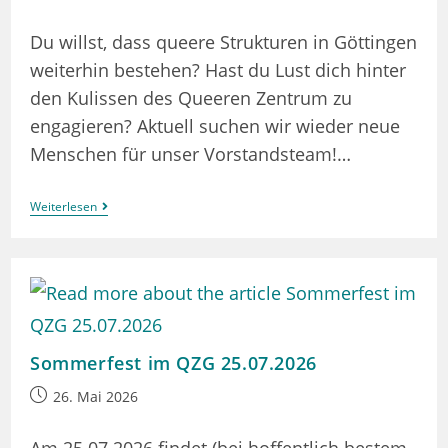
veröffentlicht:
Du willst, dass queere Strukturen in Göttingen
weiterhin bestehen? Hast du Lust dich hinter
den Kulissen des Queeren Zentrum zu
engagieren? Aktuell suchen wir wieder neue
Menschen für unser Vorstandsteam!…
Wir
Weiterlesen
Suchen
Neue
Menschen
Für
Unser
Vorstandsteam!
Sommerfest im QZG 25.07.2026
Beitrag
26. Mai 2026
veröffentlicht: