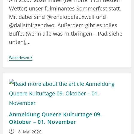
Am 25.07.2026 findet (bei hoffentlich bestem
Wetter) unser fulminantes Sommerfest statt.
Mit dabei sind @renelopefauxwell und
@dalistnirgendwo. Außerdem gibt es tolles
Buffet (wenn alle was mitbringen – Pad siehe
unten),…
Sommerfest
Weiterlesen
Im
QZG
25.07.2026
Anmeldung Queere Kulturtage 09.
Oktober – 01. November
Beitrag
18. Mai 2026