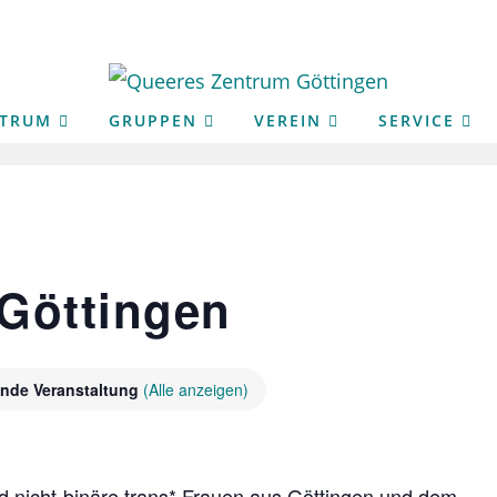
NTRUM
GRUPPEN
VEREIN
SERVICE
Göttingen
nde Veranstaltung
(Alle anzeigen)
nd nicht-binäre trans* Frauen aus Göttingen und dem