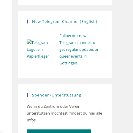
New Telegram Channel (English)
Follow our new
Telegram channel to
get regular updates on
queer events in
Göttingen.
Spenden/Unterstützung
Wenn du Zentrum oder Verein
unterstützen möchtest, findest du hier alle
Infos.