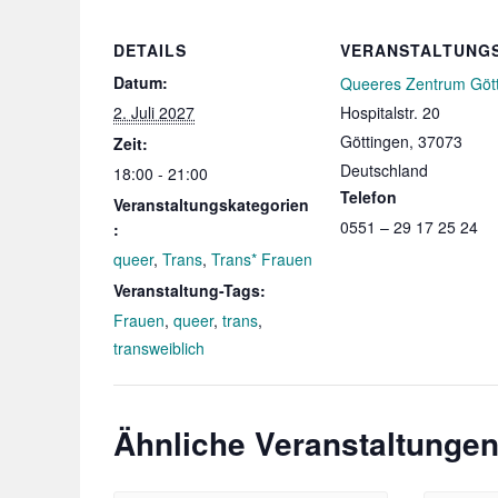
DETAILS
VERANSTALTUNG
Datum:
Queeres Zentrum Göt
2. Juli 2027
Hospitalstr. 20
Göttingen
,
37073
Zeit:
Deutschland
18:00 - 21:00
Telefon
Veranstaltungskategorien
0551 – 29 17 25 24
:
queer
,
Trans
,
Trans* Frauen
Veranstaltung-Tags:
Frauen
,
queer
,
trans
,
transweiblich
Ähnliche Veranstaltunge