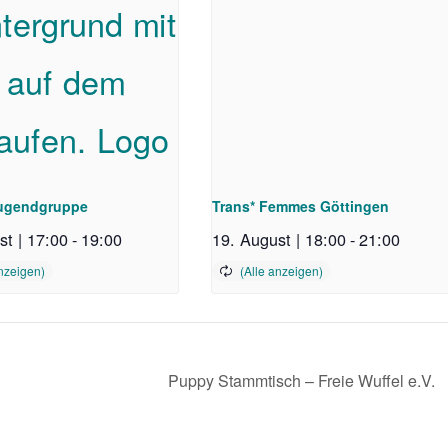
ugendgruppe
Trans* Femmes Göttingen
st | 17:00
-
19:00
19. August | 18:00
-
21:00
Puppy Stammtisch – Freie Wuffel e.V.