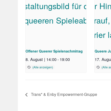
Offener Queerer Spielenachmittag
Queere J
8. August | 14:00
-
19:00
17. Augu
Trans* & Enby Empowerment-Gruppe