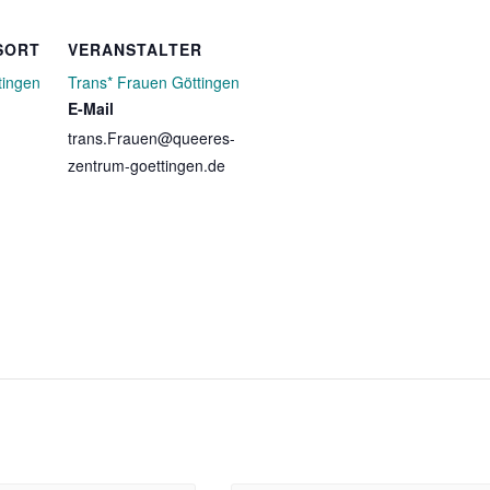
SORT
VERANSTALTER
tingen
Trans* Frauen Göttingen
E-Mail
trans.Frauen@queeres-
zentrum-goettingen.de
n