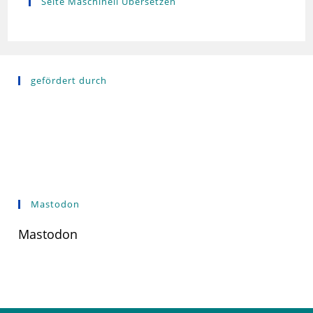
Seite Maschinell Übersetzen
gefördert durch
Mastodon
Mastodon