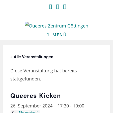
Zum
Inhalt
springen
MENÜ
« Alle Veranstaltungen
Diese Veranstaltung hat bereits
stattgefunden.
Queeres Kicken
26. September 2024 | 17:30
-
19:00