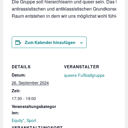
Die Gruppe soll hierarchiearm und queer sein. Das bedeu
antirassistischen und antiklassistischen Grundkonsens tei
Raum entstehen in dem wir uns möglichst wohl fühlen kö
Zum Kalender hinzufügen
DETAILS
VERANSTALTER
Datum:
queere Fußballgruppe
26. September 2024
Zeit:
17:30 - 19:00
Veranstaltungskategor
ien:
Equity*
,
Sport
VERANSTALTUNGSORT