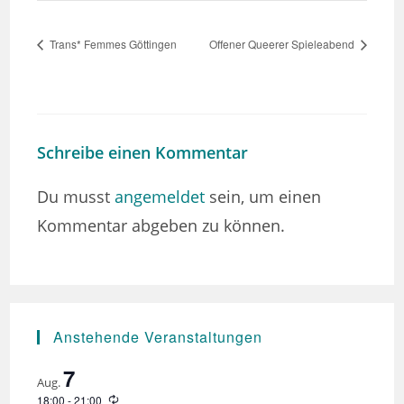
Trans* Femmes Göttingen
Offener Queerer Spieleabend
Schreibe einen Kommentar
Du musst
angemeldet
sein, um einen
Kommentar abgeben zu können.
Anstehende Veranstaltungen
7
Aug.
W
18:00
-
21:00