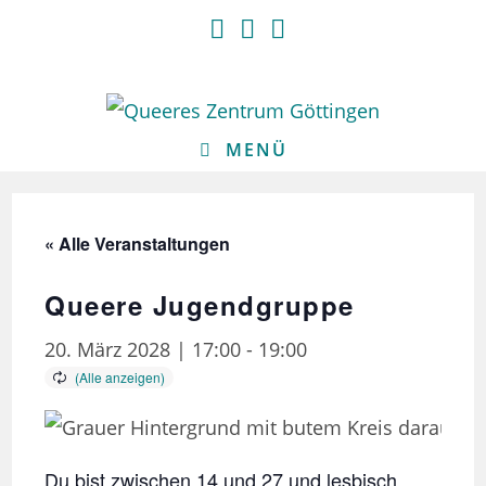
Zum
Inhalt
springen
MENÜ
« Alle Veranstaltungen
Queere Jugendgruppe
20. März 2028 | 17:00
-
19:00
Du bist zwischen 14 und 27 und lesbisch,