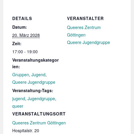
DETAILS
VERANSTALTER
Datum:
Queeres Zentrum
Göttingen
20. März 2028
Queere Jugendgruppe
Zeit:
17:00 - 19:00
Veranstaltungskategor
ien:
Gruppen
,
Jugend
,
Queere Jugendgruppe
Veranstaltung-Tags:
jugend
,
Jugendgruppe
,
queer
VERANSTALTUNGSORT
Queeres Zentrum Göttingen
Hospitalstr. 20