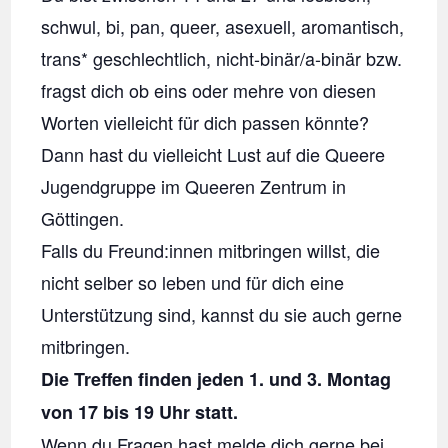
schwul, bi, pan, queer, asexuell, aromantisch,
trans* geschlechtlich, nicht-binär/a-binär bzw.
fragst dich ob eins oder mehre von diesen
Worten vielleicht für dich passen könnte?
Dann hast du vielleicht Lust auf die Queere
Jugendgruppe im Queeren Zentrum in
Göttingen.
Falls du Freund:innen mitbringen willst, die
nicht selber so leben und für dich eine
Unterstützung sind, kannst du sie auch gerne
mitbringen.
Die Treffen finden jeden 1. und 3. Montag
von 17 bis 19 Uhr statt.
Wenn du Fragen hast melde dich gerne bei