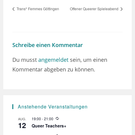
Trans* Femmes Göttingen
Offener Queerer Spieleabend
Schreibe einen Kommentar
Du musst
angemeldet
sein, um einen
Kommentar abgeben zu können.
Anstehende Veranstaltungen
W
19:00
-
21:00
AUG.
12
i
Queer Teachers+
e
d