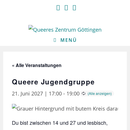
Zum
Inhalt
springen
MENÜ
« Alle Veranstaltungen
Queere Jugendgruppe
21. Juni 2027 | 17:00
-
19:00
Du bist zwischen 14 und 27 und lesbisch,