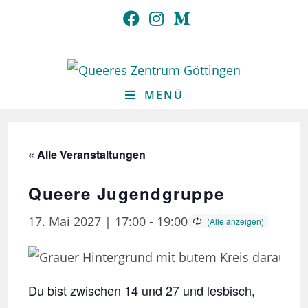
Zum
Inhalt
springen
MENÜ
« Alle Veranstaltungen
Queere Jugendgruppe
17. Mai 2027 | 17:00
-
19:00
Du bist zwischen 14 und 27 und lesbisch,