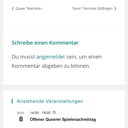
Queer Teachers+
Trans* Femmes Göttingen
Schreibe einen Kommentar
Du musst
angemeldet
sein, um einen
Kommentar abgeben zu können.
Anstehende Veranstaltungen
W
14:00
-
19:00
AUG.
8
i
Offener Queerer Spielenachmittag
e
d