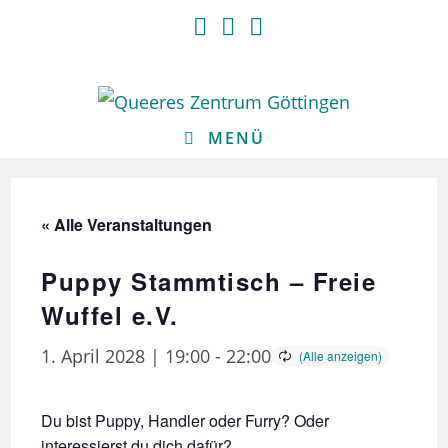
Zum
Inhalt
springen
MENÜ
« Alle Veranstaltungen
Puppy Stammtisch – Freie
Wuffel e.V.
1. April 2028 | 19:00
-
22:00
Du bist Puppy, Handler oder Furry? Oder
interessierst du dich dafür?