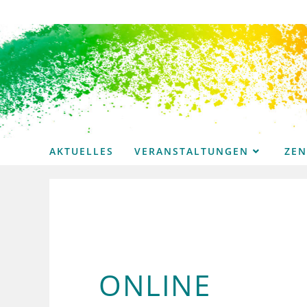
Zum
Inhalt
springen
AKTUELLES
VERANSTALTUNGEN
ZE
ONLINE