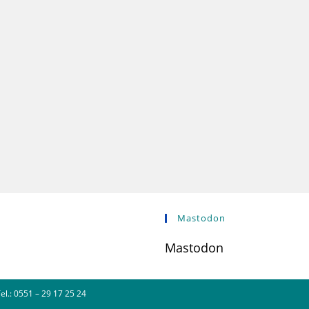
Mastodon
Mastodon
l.: 0551 – 29 17 25 24