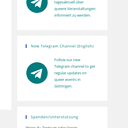
tagesaktuell über
queere Veranstaltungen
informiert zu werden.
New Telegram Channel (English)
Follow our new
Telegram channel to get
regular updates on
queer events in
Göttingen.
Spenden/Unterstützung
Wenn du Zentrum oder Verein