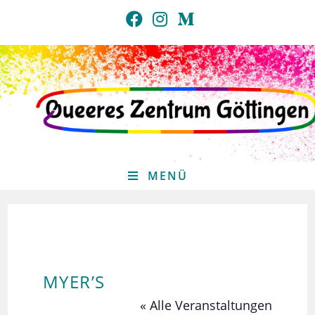
Zum
Inhalt
springen
MENÜ
MYER’S
« Alle Veranstaltungen