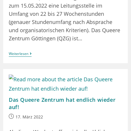
zum 15.05.2022 eine Leitungsstelle im
Umfang von 22 bis 27 Wochenstunden
(genauer Stundenumfang nach Absprache
und organisatorischen Kriterien). Das Queere
Zentrum Göttingen (QZG) ist…
Wir
Weiterlesen
Suchen
…
Vielleicht
Dich?
Das Queere Zentrum hat endlich wieder
auf!
Beitrag
17. März 2022
veröffentlicht: