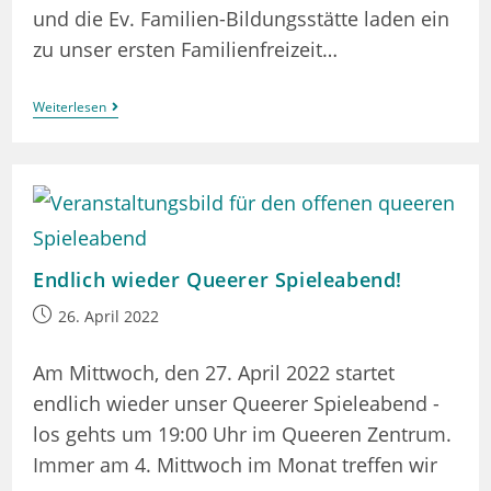
und die Ev. Familien-Bildungsstätte laden ein
zu unser ersten Familienfreizeit…
Stark
Weiterlesen
Unter
Dem
Regenbogen
–
Eine
Familienfreizeit
Endlich wieder Queerer Spieleabend!
Beitrag
26. April 2022
veröffentlicht:
Am Mittwoch, den 27. April 2022 startet
endlich wieder unser Queerer Spieleabend -
los gehts um 19:00 Uhr im Queeren Zentrum.
Immer am 4. Mittwoch im Monat treffen wir