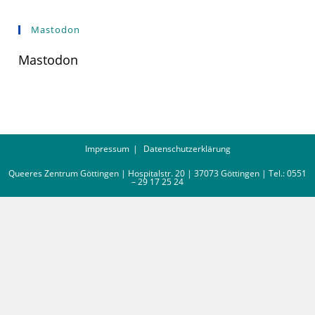
Mastodon
Mastodon
Impressum
Datenschutzerklärung
Queeres Zentrum Göttingen | Hospitalstr. 20 | 37073 Göttingen | Tel.: 0551
– 29 17 25 24