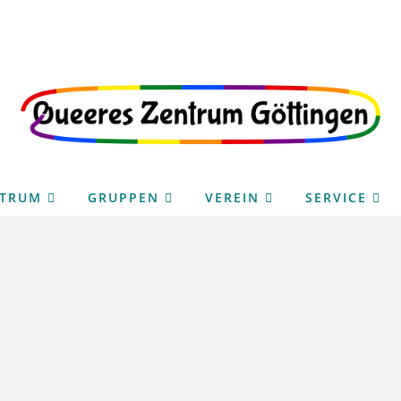
NTRUM
GRUPPEN
VEREIN
SERVICE