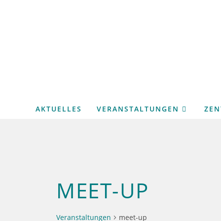
Zum
Inhalt
springen
AKTUELLES
VERANSTALTUNGEN
ZE
MEET-UP
Veranstaltungen
meet-up