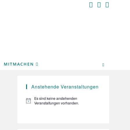
MITMACHEN
Anstehende Veranstaltungen
Es sind keine anstehenden
H
Veranstaltungen vorhanden.
i
n
w
e
i