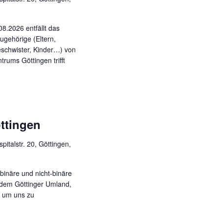
8.2026 entfällt das
ugehörige (Eltern,
eschwister, Kinder…) von
rums Göttingen trifft
ttingen
pitalstr. 20, Göttingen,
binäre und nicht-binäre
 dem Göttinger Umland,
, um uns zu