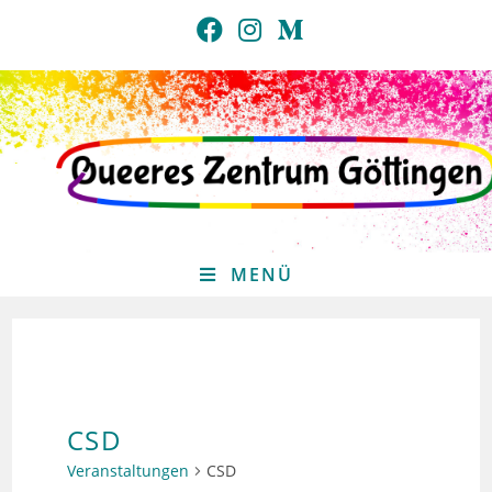
Zum
Inhalt
springen
MENÜ
CSD
Veranstaltungen
CSD