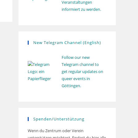
Veranstaltungen
informiert zu werden.
New Telegram Channel (English)
Follow our new
Telegram channel to
get regular updates on
queer events in
Göttingen.
Spenden/Unterstützung
Wenn du Zentrum oder Verein
unterstützen möchtest, findest du hier alle