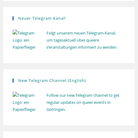
u
n
g
Neuer Telegram Kanal!
Folgt unserem neuen Telegram-Kanal,
um tagesaktuell über queere
Veranstaltungen informiert zu werden.
New Telegram Channel (English)
Follow our new Telegram channel to get
regular updates on queer events in
Göttingen.