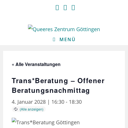
Zum
Inhalt
springen
MENÜ
« Alle Veranstaltungen
Trans*Beratung – Offener
Beratungsnachmittag
4. Januar 2028 | 16:30
-
18:30