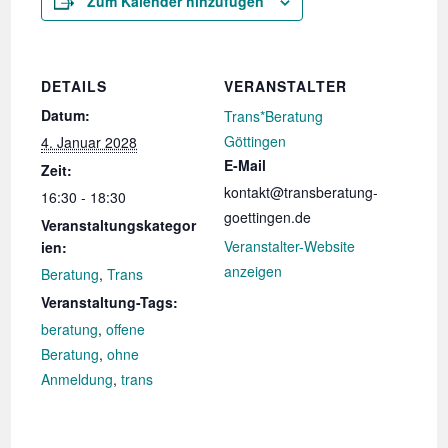
Zum Kalender hinzufügen
DETAILS
VERANSTALTER
Datum:
Trans*Beratung
Göttingen
4. Januar 2028
E-Mail
Zeit:
kontakt@transberatung-
16:30 - 18:30
goettingen.de
Veranstaltungskategor
Veranstalter-Website
ien:
anzeigen
Beratung
,
Trans
Veranstaltung-Tags:
beratung
,
offene
Beratung
,
ohne
Anmeldung
,
trans