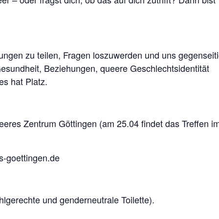
rungen zu teilen, Fragen loszuwerden und uns gegenseit
Gesundheit, Beziehungen, queere Geschlechtsidentität
s hat Platz.
eres Zentrum Göttingen (am 25.04 findet das Treffen i
-goettingen.de
uhlgerechte und genderneutrale Toilette).