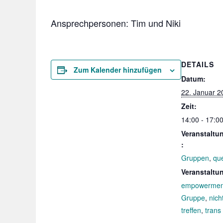
Ansprechpersonen: Tim und Niki
DETAILS
Zum Kalender hinzufügen
Datum:
22. Januar 2
Zeit:
14:00 - 17:0
Veranstaltu
:
Gruppen
,
qu
Veranstaltu
empowermen
Gruppe
,
nich
treffen
,
trans