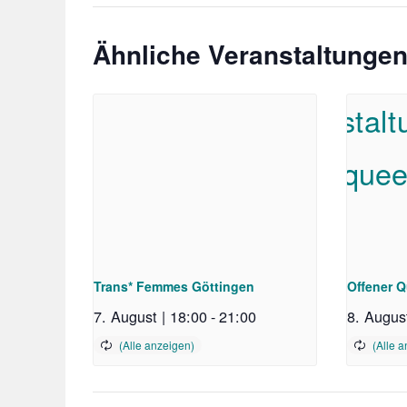
Ähnliche Veranstaltunge
Trans* Femmes Göttingen
Offener Q
7. August | 18:00
-
21:00
8. August