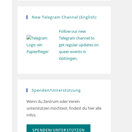
New Telegram Channel (English)
Follow our new
Telegram channel to
get regular updates on
queer events in
Göttingen.
Spenden/Unterstützung
Wenn du Zentrum oder Verein
unterstützen möchtest, findest du hier alle
Infos.
SPENDEN/UNTERSTÜTZEN