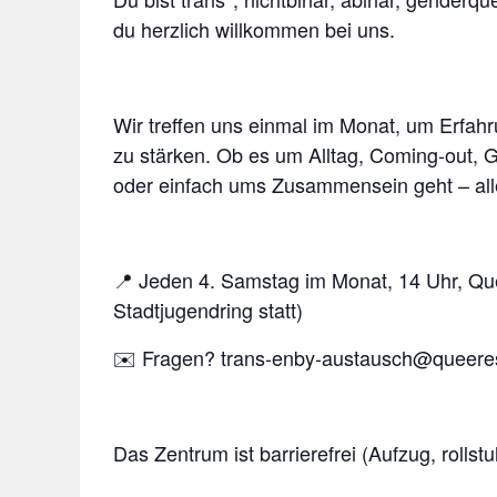
du herzlich willkommen bei uns.
Wir treffen uns einmal im Monat, um Erfah
zu stärken. Ob es um Alltag, Coming-out, 
oder einfach ums Zusammensein geht – alle
📍 Jeden 4. Samstag im Monat, 14 Uhr, Que
Stadtjugendring statt)
✉️ Fragen? trans-enby-austausch@queeres
Das Zentrum ist barrierefrei (Aufzug, rollst