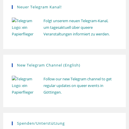
g
Neuer Telegram Kanal!
Folgt unserem neuen Telegram-Kanal,
um tagesaktuell über queere
Veranstaltungen informiert zu werden.
New Telegram Channel (English)
Follow our new Telegram channel to get
regular updates on queer events in
Göttingen.
Spenden/Unterstützung