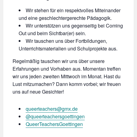
Wir stehen für ein respektvolles Miteinander
und eine geschlechtergerechte Pädagogik.
Wir unterstützen uns gegenseitig bei Coming
Out und beim Sichtbar(er) sein.
Wir tauschen uns über Fortbildungen,
Unterrichtsmaterialien und Schulprojekte aus.
Regelmäßig tauschen wir uns über unsere
Erfahrungen und Vorhaben aus. Momentan treffen
wir uns jeden zweiten Mittwoch im Monat. Hast du
Lust mitzumachen? Dann komm vorbei; wir freuen
uns auf neue Gesichter!
queerteachers@gmx.de
@queerteachersgoettingen
QueerTeachersGoettingen