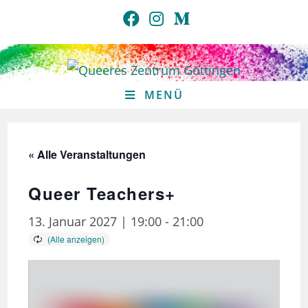
Zum
Inhalt
springen
MENÜ
« Alle Veranstaltungen
Queer Teachers+
13. Januar 2027 | 19:00
-
21:00