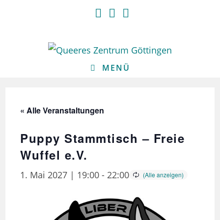
Zum
Inhalt
springen
MENÜ
« Alle Veranstaltungen
Puppy Stammtisch – Freie
Wuffel e.V.
1. Mai 2027 | 19:00
-
22:00