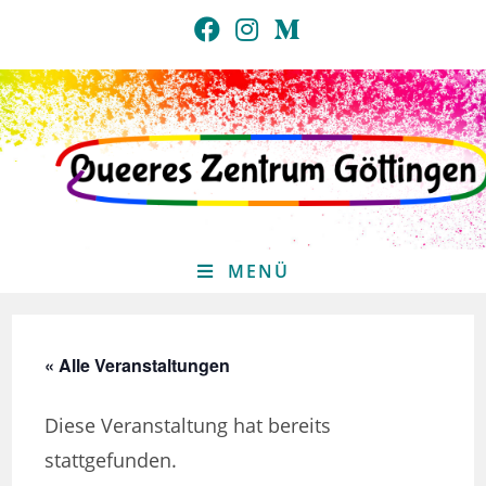
Zum
Inhalt
springen
MENÜ
« Alle Veranstaltungen
Diese Veranstaltung hat bereits
stattgefunden.