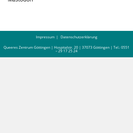
Impressum
Datenschutzerklärung
Queeres Zentrum Göttingen | Hospitalstr. 20 | 37073 Göttingen | Tel.: 0551
– 29 17 25 24