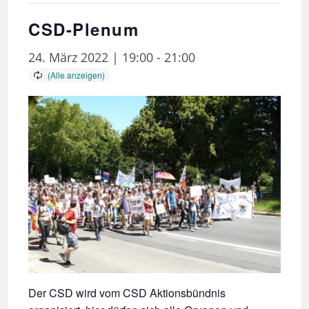
CSD-Plenum
24. März 2022 | 19:00
-
21:00
Der CSD wird vom CSD Aktionsbündnis