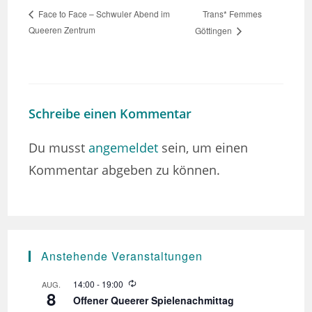
Trans* Femmes
Face to Face – Schwuler Abend im
Queeren Zentrum
Göttingen
Schreibe einen Kommentar
Du musst
angemeldet
sein, um einen
Kommentar abgeben zu können.
Anstehende Veranstaltungen
W
14:00
-
19:00
AUG.
8
i
Offener Queerer Spielenachmittag
e