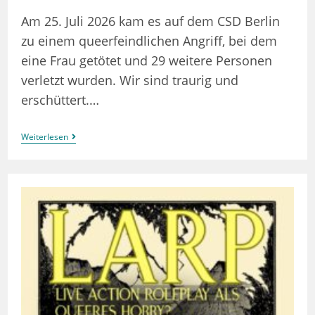
Am 25. Juli 2026 kam es auf dem CSD Berlin
zu einem queerfeindlichen Angriff, bei dem
eine Frau getötet und 29 weitere Personen
verletzt wurden. Wir sind traurig und
erschüttert.…
Statement
Weiterlesen
Zu
Den
Ereignissen
Auf
Dem
CSD
Berlin