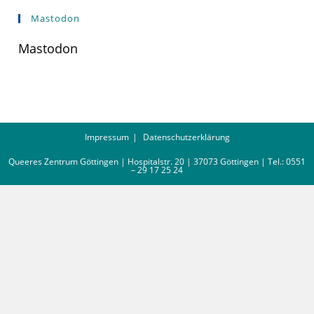
Mastodon
Mastodon
Impressum
Datenschutzerklärung
Queeres Zentrum Göttingen | Hospitalstr. 20 | 37073 Göttingen | Tel.: 0551
– 29 17 25 24