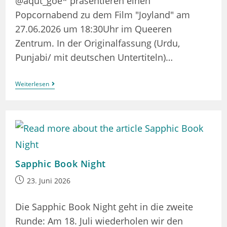
@aqut_goe* präsentieren einen
Popcornabend zu dem Film "Joyland" am
27.06.2026 um 18:30Uhr im Queeren
Zentrum. In der Originalfassung (Urdu,
Punjabi/ mit deutschen Untertiteln)…
Filmabend:
Weiterlesen
Joyland
Sapphic Book Night
Beitrag
23. Juni 2026
veröffentlicht:
Die Sapphic Book Night geht in die zweite
Runde: Am 18. Juli wiederholen wir den