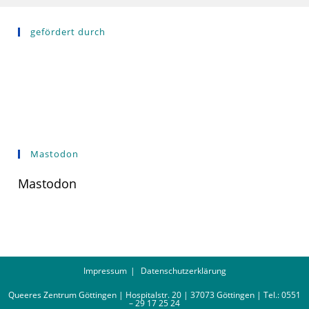
gefördert durch
Mastodon
Mastodon
Impressum
Datenschutzerklärung
Queeres Zentrum Göttingen | Hospitalstr. 20 | 37073 Göttingen | Tel.: 0551
– 29 17 25 24