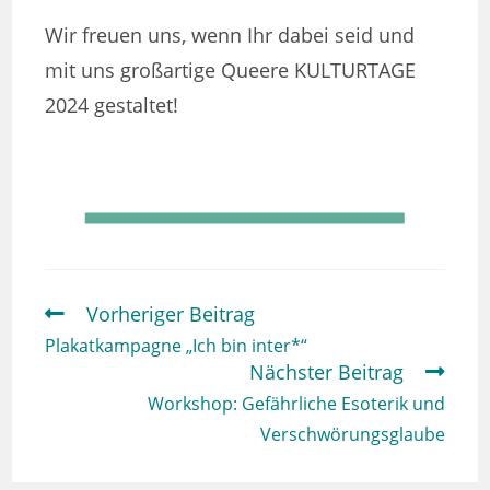
Wir freuen uns, wenn Ihr dabei seid und
mit uns großartige Queere KULTURTAGE
2024 gestaltet!
Vorheriger Beitrag
Weitere
Artikel
Plakatkampagne „Ich bin inter*“
ansehen
Nächster Beitrag
Workshop: Gefährliche Esoterik und
Verschwörungsglaube