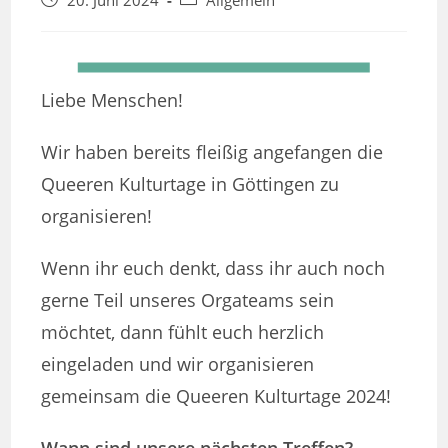
20. Juni 2024
Allgemein
veröffentlicht:
Kategorie:
Liebe Menschen!
Wir haben bereits fleißig angefangen die
Queeren Kulturtage in Göttingen zu
organisieren!
Wenn ihr euch denkt, dass ihr auch noch
gerne Teil unseres Orgateams sein
möchtet, dann fühlt euch herzlich
eingeladen und wir organisieren
gemeinsam die Queeren Kulturtage 2024!
Wann sind unsere nächsten Treffen?