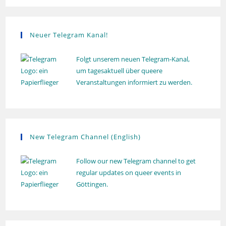
l
u
n
g
Neuer Telegram Kanal!
Folgt unserem neuen Telegram-Kanal,
um tagesaktuell über queere
Veranstaltungen informiert zu werden.
New Telegram Channel (English)
Follow our new Telegram channel to get
regular updates on queer events in
Göttingen.