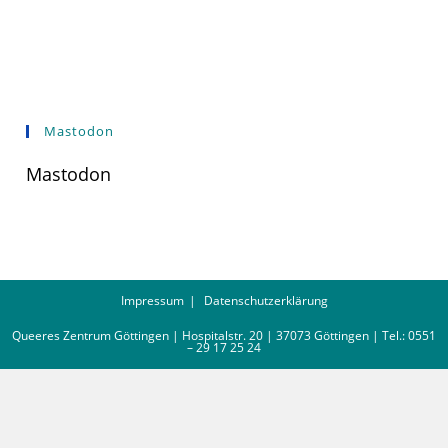
Mastodon
Mastodon
Impressum
Datenschutzerklärung
Queeres Zentrum Göttingen | Hospitalstr. 20 | 37073 Göttingen | Tel.: 0551
– 29 17 25 24