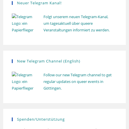
Neuer Telegram Kanal!
Folgt unserem neuen Telegram-Kanal,
um tagesaktuell über queere
Veranstaltungen informiert zu werden.
New Telegram Channel (English)
Follow our new Telegram channel to get
regular updates on queer events in
Göttingen.
Spenden/Unterstützung