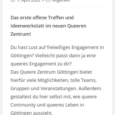
7. April 2022
Allgemein
veröffentlicht:
Kategorie:
Das erste offene Treffen und
Ideenwerkstatt im neuen Queeren
Zentrum!
Du hast Lust auf freiwilliges Engagement in
Göttingen? Vielleicht passt dann ja eine
queeres Engagement zu dir?
Das Queere Zentrum Göttingen bietet
hierfür viele Möglichkeiten, tolle Teams,
Gruppen und Veranstaltungen. Außerdem
gestaltest du hier selbst mit, wie queere
Community und queeres Leben in
Göttingen aussieht.