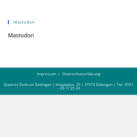
Mastodon
Mastodon
Impressum
Datenschutzerklärung
Queeres Zentrum Göttingen | Hospitalstr. 20 | 37073 Göttingen | Tel.: 0551
– 29 17 25 24