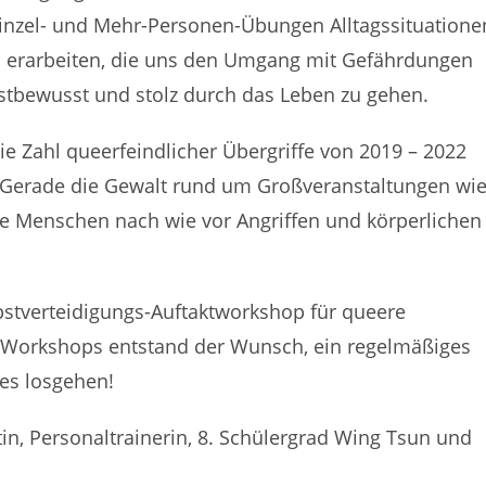
Einzel- und Mehr-Personen-Übungen Alltagssituatione
n erarbeiten, die uns den Umgang mit Gefährdungen
bstbewusst und stolz durch das Leben zu gehen.
ie Zahl queerfeindlicher Übergriffe von 2019 – 2022
. Gerade die Gewalt rund um Großveranstaltungen wi
ere Menschen nach wie vor Angriffen und körperlichen
bstverteidigungs-Auftaktworkshop für queere
Workshops entstand der Wunsch, ein regelmäßiges
 es losgehen!
tin, Personaltrainerin, 8. Schülergrad Wing Tsun und