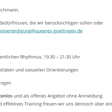
eichmann.
dürfnissen, die wir berücksichtigen sollen oder
bstverteidigung@queeres-goettingen.de
ntlichen Rhythmus, 19:30 – 21:30 Uhr
ntitäten und sexuellen Orientierungen
tingen
tenlos
und als offenes Angebot ohne Anmeldung
d effektives Training freuen wir uns dennoch über ei