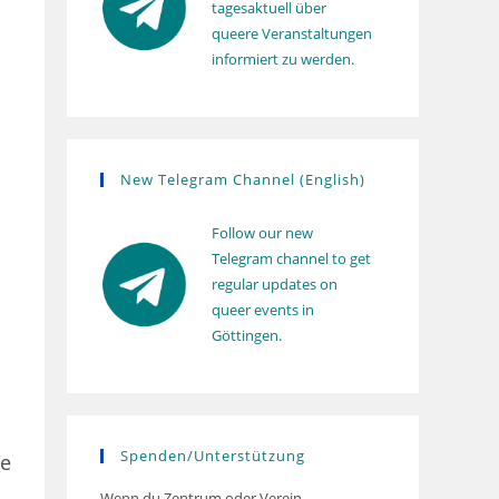
tagesaktuell über
queere Veranstaltungen
informiert zu werden.
New Telegram Channel (English)
Follow our new
Telegram channel to get
regular updates on
queer events in
Göttingen.
Spenden/Unterstützung
ne
Wenn du Zentrum oder Verein