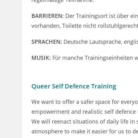
BARRIEREN:
Der Trainingsort ist über ei
vorhanden, Toilette nicht rollstuhlgerec
SPRACHEN:
Deutsche Lautsprache, engli
MUSIK:
Für manche Trainingseinheiten wir
Queer Self Defence Training
We want to offer a safer space for every
empowerment and realistic self defence 
We will reenact situations of daily life i
atmosphere to make it easier for us to d