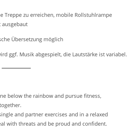
ne Treppe zu erreichen, mobile Rollstuhlrampe
ht ausgebaut
sche Übersetzung möglich
d ggf. Musik abgespielt, die Lautstärke ist variabel.
one below the rainbow and pursue fitness,
together.
n single and partner exercises and in a relaxed
eal with threats and be proud and confident.