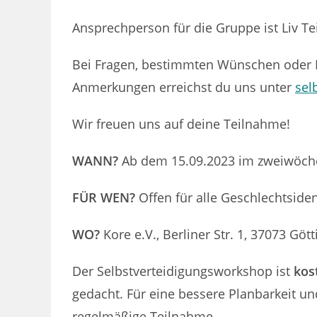
Ansprechperson für die Gruppe ist Liv T
Bei Fragen, bestimmten Wünschen oder Be
Anmerkungen erreichst du uns unter
sel
Wir freuen uns auf deine Teilnahme!
WANN?
Ab dem 15.09.2023 im zweiwöche
FÜR WEN?
Offen für alle Geschlechtside
WO?
Kore e.V., Berliner Str. 1, 37073 Göt
Der Selbstverteidigungsworkshop ist
kos
gedacht. Für eine bessere Planbarkeit un
regelmäßige Teilnahme.