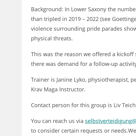
Background: In Lower Saxony the number
than tripled in 2019 – 2022 (see Goetting
violence surrounding pride parades shows
physical threats.
This was the reason we offered a kickoff
there was demand for a follow-up activit
Trainer is Janine Lyko, physiotherapist, 
Krav Maga Instructor.
Contact person for this group is Liv Tei
You can reach us via
selbstverteidigung
to consider certain requests or needs.We 