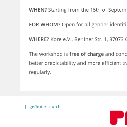
WHEN?
Starting from the 15th of Septem
FOR WHOM?
Open for all gender identit
WHERE?
Kore e.V., Berliner Str. 1, 37073
The workshop is
free of charge
and conce
better predictability and more efficient 
regularly.
gefördert durch