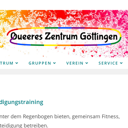
NTRUM
GRUPPEN
VEREIN
SERVICE
digungstraining
 unter dem Regenbogen bieten, gemeinsam Fitness,
teidigung betreiben.