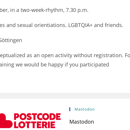
ber, in a two-week-rhythm, 7.30 p.m.
ies and sexual orientiations. LGBTQIA+ and friends.
 Göttingen
ptualized as an open activity without registration. F
training we would be happy if you participated
Mastodon
Mastodon