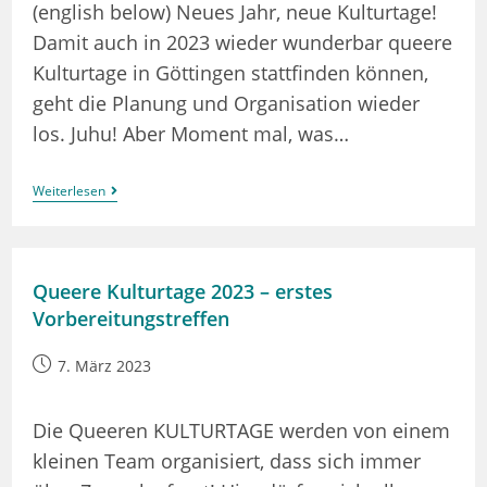
(english below) Neues Jahr, neue Kulturtage!
Damit auch in 2023 wieder wunderbar queere
Kulturtage in Göttingen stattfinden können,
geht die Planung und Organisation wieder
los. Juhu! Aber Moment mal, was…
Queere
Weiterlesen
KULTURTAGE
–
Kick-
Off
Und
Queere Kulturtage 2023 – erstes
Infotreffen
Vorbereitungstreffen
Beitrag
7. März 2023
veröffentlicht:
Die Queeren KULTURTAGE werden von einem
kleinen Team organisiert, dass sich immer