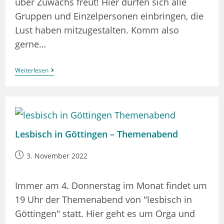
über Zuwachs freut! Hier dürfen sich alle
Gruppen und Einzelpersonen einbringen, die
Lust haben mitzugestalten. Komm also
gerne…
Queere
Weiterlesen
Kulturtage
2023
–
Erstes
Vorbereitungstreffen
Lesbisch in Göttingen – Themenabend
Beitrag
3. November 2022
veröffentlicht:
Immer am 4. Donnerstag im Monat findet um
19 Uhr der Themenabend von "lesbisch in
Göttingen" statt. Hier geht es um Orga und