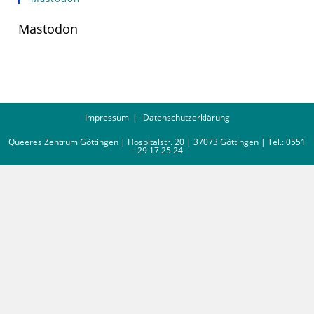
Mastodon
Impressum
Datenschutzerklärung
Queeres Zentrum Göttingen | Hospitalstr. 20 | 37073 Göttingen | Tel.: 0551
– 29 17 25 24