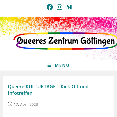
Zum
Inhalt
springen
MENÜ
Queere KULTURTAGE – Kick-Off und
Infotreffen
Beitrag
17. April 2023
veröffentlicht: