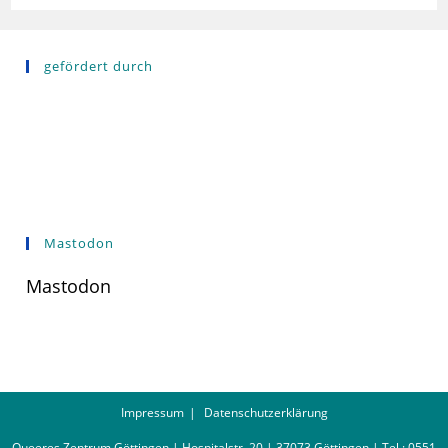
gefördert durch
Mastodon
Mastodon
Impressum
Datenschutzerklärung
Queeres Zentrum Göttingen | Hospitalstr. 20 | 37073 Göttingen | Tel.: 0551