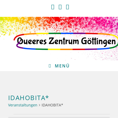
Zum
Inhalt
springen
MENÜ
IDAHOBITA*
Veranstaltungen
IDAHOBITA*
Veranstaltungen