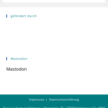
gefördert durch
Mastodon
Mastodon
Impressum
Datenschutzerklärung
Queeres Zentrum Göttingen | Hospitalstr. 20 | 37073 Göttingen | Tel.: 0551