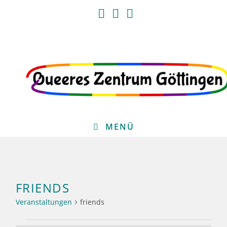
Zum
Inhalt
springen
MENÜ
FRIENDS
Veranstaltungen
friends
Veranstaltungen