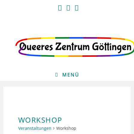
Zum
Inhalt
springen
MENÜ
WORKSHOP
Veranstaltungen
Workshop