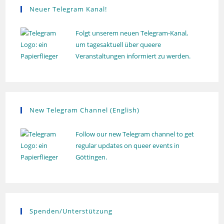
a
Neuer Telegram Kanal!
t
i
Folgt unserem neuen Telegram-Kanal,
o
um tagesaktuell über queere
Veranstaltungen informiert zu werden.
n
New Telegram Channel (English)
Follow our new Telegram channel to get
regular updates on queer events in
Göttingen.
Spenden/Unterstützung