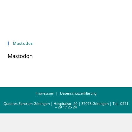
Mastodon
Mastodon
Impressum
Datenschutzerklärung
Queeres Zentrum Göttingen | Hospitalstr. 20 | 37073 Göttingen | Tel.: 0551
– 29 17 25 24