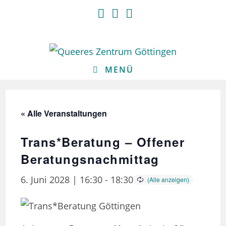
Zum
Inhalt
springen
MENÜ
« Alle Veranstaltungen
Trans*Beratung – Offener
Beratungsnachmittag
6. Juni 2028 | 16:30
-
18:30