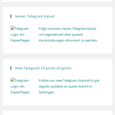
u
n
g
Neuer Telegram Kanal!
Folgt unserem neuen Telegram-Kanal,
um tagesaktuell über queere
Veranstaltungen informiert zu werden.
New Telegram Channel (English)
Follow our new Telegram channel to get
regular updates on queer events in
Göttingen.