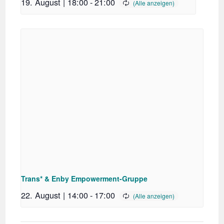
19. August | 18:00
-
21:00
Trans* & Enby Empowerment-Gruppe
22. August | 14:00
-
17:00