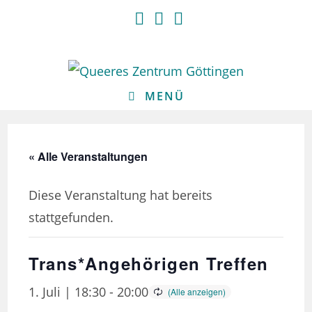
Zum
Inhalt
springen
MENÜ
« Alle Veranstaltungen
Diese Veranstaltung hat bereits
stattgefunden.
Trans*Angehörigen Treffen
1. Juli | 18:30
-
20:00