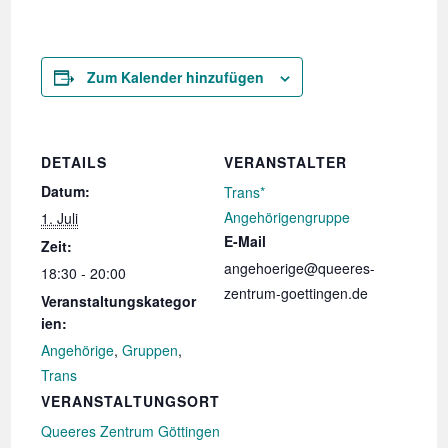
Zum Kalender hinzufügen
DETAILS
VERANSTALTER
Datum:
Trans*
Angehörigengruppe
1. Juli
E-Mail
Zeit:
angehoerige@queeres-
18:30 - 20:00
zentrum-goettingen.de
Veranstaltungskategor
ien:
Angehörige
,
Gruppen
,
Trans
VERANSTALTUNGSORT
Queeres Zentrum Göttingen