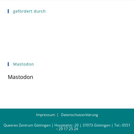
gefördert durch
Mastodon
Mastodon
Impressum
Datenschutzerklärung
Queeres Zentrum Göttingen | Hospitalstr. 20 | 37073 Göttingen | Tel.: 0551
– 29 17 25 24