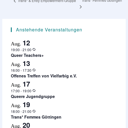
Trans* Femmes Göttingen
Trans* & Enby Empowerment-Gruppe
Anstehende Veranstaltungen
12
Aug.
Wiederholung
19:00
-
21:00
Queer Teachers+
13
Aug.
Wiederholung
16:00
-
17:30
Offenes Treffen von Vielfarbig e.V.
17
Aug.
Wiederholung
17:00
-
19:00
Queere Jugendgruppe
19
Aug.
Wiederholung
18:00
-
21:00
Trans* Femmes Göttingen
20
Aug.