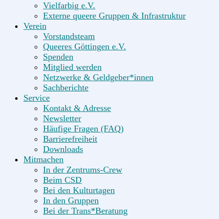
Vielfarbig e.V.
Externe queere Gruppen & Infrastruktur
Verein
Vorstandsteam
Queeres Göttingen e.V.
Spenden
Mitglied werden
Netzwerke & Geldgeber*innen
Sachberichte
Service
Kontakt & Adresse
Newsletter
Häufige Fragen (FAQ)
Barrierefreiheit
Downloads
Mitmachen
In der Zentrums-Crew
Beim CSD
Bei den Kulturtagen
In den Gruppen
Bei der Trans*Beratung