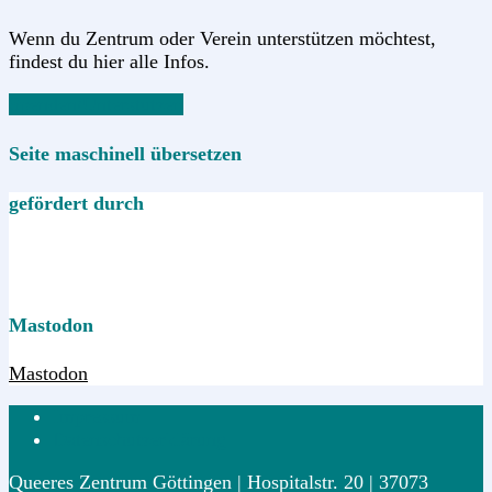
Wenn du Zentrum oder Verein unterstützen möchtest,
findest du hier alle Infos.
Spenden/Unterstützen
Seite maschinell übersetzen
gefördert durch
Mastodon
Mastodon
Impressum
Datenschutzerklärung
Queeres Zentrum Göttingen | Hospitalstr. 20 | 37073