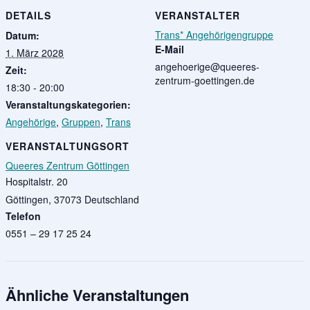
DETAILS
VERANSTALTER
Trans* Angehörigengruppe
Datum:
E-Mail
1. März 2028
angehoerige@queeres-
Zeit:
zentrum-goettingen.de
18:30 - 20:00
Veranstaltungskategorien:
Angehörige
,
Gruppen
,
Trans
VERANSTALTUNGSORT
Queeres Zentrum Göttingen
Hospitalstr. 20
Göttingen
,
37073
Deutschland
Telefon
0551 – 29 17 25 24
Ähnliche Veranstaltungen