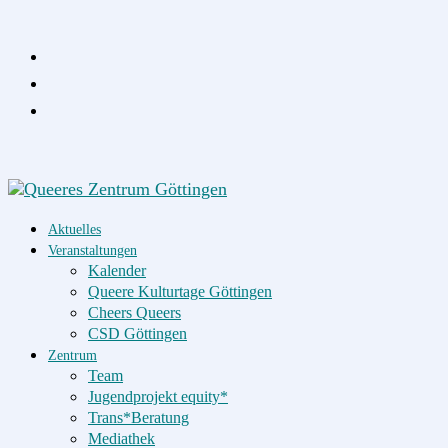
Zum
Inhalt
springen
Aktuelles
Veranstaltungen
Kalender
Queere Kulturtage Göttingen
Cheers Queers
CSD Göttingen
Zentrum
Team
Jugendprojekt equity*
Trans*Beratung
Mediathek