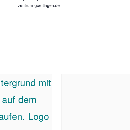
zentrum-goettingen.de
n