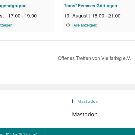
ugendgruppe
Trans* Femmes Göttingen
st | 17:00
-
19:00
19. August | 18:00
-
21:00
Offenes Treffen von Vielfarbig e.V.
Mastodon
Mastodon
l.: 0551 – 29 17 25 24