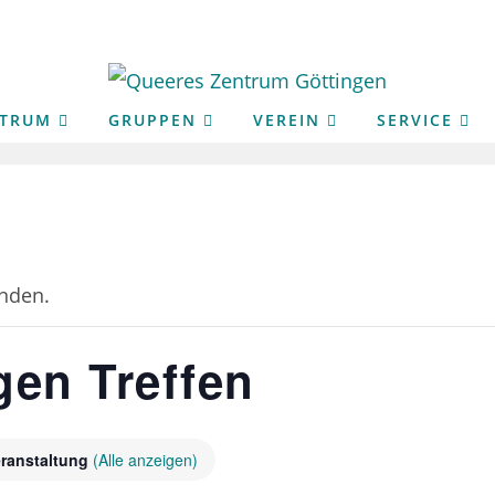
NTRUM
GRUPPEN
VEREIN
SERVICE
unden.
en Treffen
ranstaltung
(Alle anzeigen)