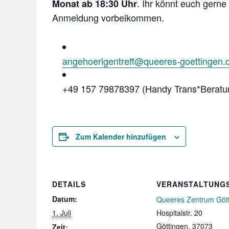
. Ihr könnt euch gern
Monat ab 18:30 Uhr
Anmeldung vorbeikommen.
angehoerigentreff@queeres-goettingen.
+49 157 79878397 (Handy Trans*Beratu
Zum Kalender hinzufügen
DETAILS
VERANSTALTUNG
Datum:
Queeres Zentrum Göt
1. Juli
Hospitalstr. 20
Göttingen
,
37073
Zeit: