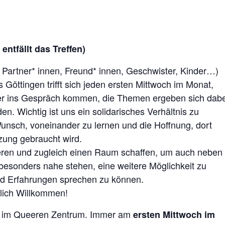
entfällt das Treffen)
 Partner* innen, Freund* innen, Geschwister, Kinder…)
öttingen trifft sich jeden ersten Mittwoch im Monat,
er ins Gespräch kommen, die Themen ergeben sich dabe
n. Wichtig ist uns ein solidarisches Verhältnis zu
unsch, voneinander zu lernen und die Hoffnung, dort
zung gebraucht wird.
ieren und zugleich einen Raum schaffen, um auch neben
esonders nahe stehen, eine weitere Möglichkeit zu
nd Erfahrungen sprechen zu können.
zlich Willkommen!
nz im Queeren Zentrum. Immer am
ersten Mittwoch im