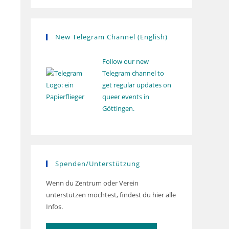
New Telegram Channel (English)
Follow our new
Telegram channel to
get regular updates on
queer events in
Göttingen.
Spenden/Unterstützung
Wenn du Zentrum oder Verein
unterstützen möchtest, findest du hier alle
Infos.