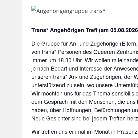
Trans* Angehörigen Treff (am 05.08.2026 
Die Gruppe für An- und Zugehörige (Eltern,
von trans* Personen des Queeren Zentrums G
immer um 18.30 Uhr. Wir wollen miteinand
je nach Bedarf und Interesse der Anwesende
unseren trans* An- und Zugehörigen, der W
unterstützend zu sein, wo unsere Unterstüt
Wir möchten uns für das Thema sensibilis
dem Gespräch mit den Menschen, die uns b
haben, über Hoffnungen, Befürchtungen u
Neue Gesichter sind bei jedem Treffen her
Wir treffen uns einmal im Monat in Präse