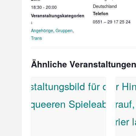
Deutschland
18:30 - 20:00
Telefon
Veranstaltungskategorien
0551 – 29 17 25 24
:
Angehörige
,
Gruppen
,
Trans
Ähnliche Veranstaltunge