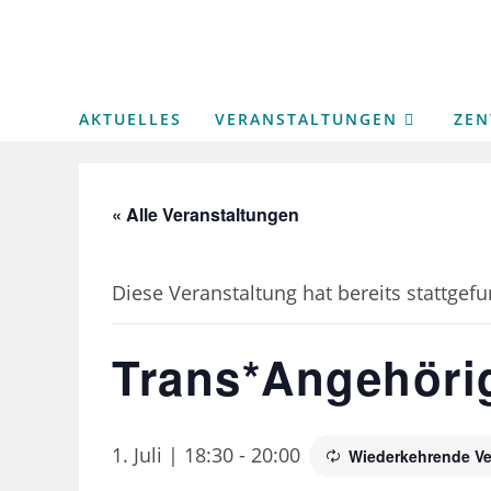
Zum
Inhalt
springen
AKTUELLES
VERANSTALTUNGEN
ZE
« Alle Veranstaltungen
Diese Veranstaltung hat bereits stattgef
Trans*Angehörig
1. Juli | 18:30
-
20:00
Wiederkehrende Ve