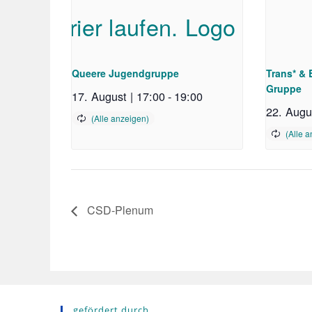
Queere Jugendgruppe
Trans* &
Gruppe
17. August | 17:00
-
19:00
22. Augu
CSD-Plenum
gefördert durch