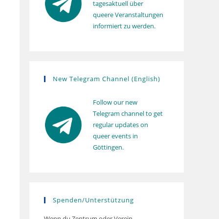
tagesaktuell über
queere Veranstaltungen
informiert zu werden.
New Telegram Channel (English)
Follow our new
Telegram channel to get
regular updates on
queer events in
Göttingen.
Spenden/Unterstützung
Wenn du Zentrum oder Verein