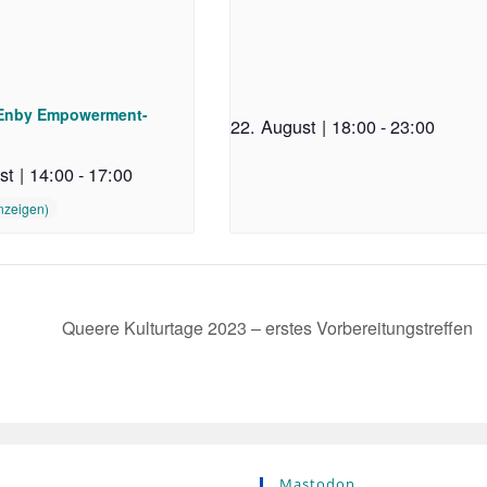
 Enby Empowerment-
22. August | 18:00
-
23:00
st | 14:00
-
17:00
Queere Kulturtage 2023 – erstes Vorbereitungstreffen
Mastodon