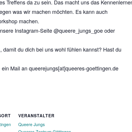
es Treffens da zu sein. Das macht uns das Kennenlerne
legen was wir machen möchten. Es kann auch
orkshop machen.
r unsere Instagram-Seite @queere_jungs_goe oder
, damit du dich bei uns wohl fühlen kannst? Hast du
 ein Mail an
queerejungs[at]queeres-goettingen.de
SORT
VERANSTALTER
tingen
Queere Jungs
Queeres Zentrum Göttingen