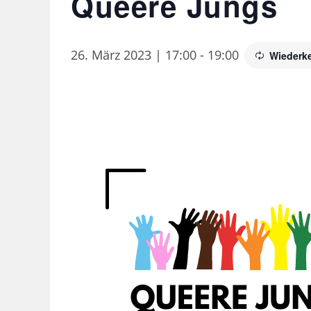
Queere Jungs
26. März 2023 | 17:00
-
19:00
Wiederk