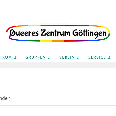
NTRUM
GRUPPEN
VEREIN
SERVICE
unden.