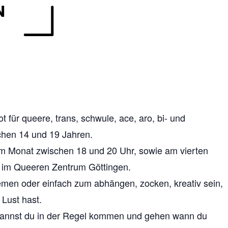
t für queere,
trans,
schwule, ace, aro, bi- und
chen 14 und 19 Jahren.
im Monat zwischen 18 und 20 Uhr, sowie
am
vierten
im Queeren Zentrum Göttingen.
emen oder einfach zum abhängen, zocken, kreativ sein,
Lust hast.
t kannst du in der Regel kommen und gehen wann du