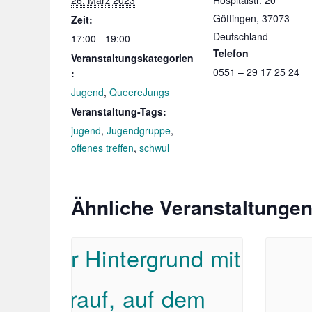
26. März 2023
Hospitalstr. 20
Göttingen
,
37073
Zeit:
Deutschland
17:00 - 19:00
Telefon
Veranstaltungskategorien
0551 – 29 17 25 24
:
Jugend
,
QueereJungs
Veranstaltung-Tags:
jugend
,
Jugendgruppe
,
offenes treffen
,
schwul
Ähnliche Veranstaltunge