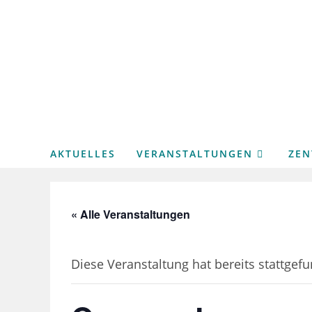
Zum
Inhalt
springen
AKTUELLES
VERANSTALTUNGEN
ZE
« Alle Veranstaltungen
Diese Veranstaltung hat bereits stattgef