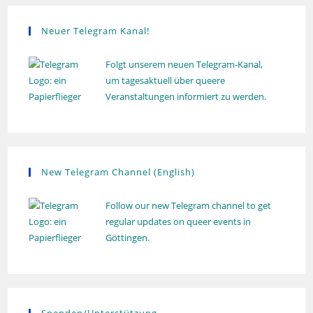
n
g
Neuer Telegram Kanal!
Folgt unserem neuen Telegram-Kanal,
um tagesaktuell über queere
Veranstaltungen informiert zu werden.
New Telegram Channel (English)
Follow our new Telegram channel to get
regular updates on queer events in
Göttingen.