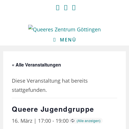
Zum
Inhalt
springen
MENÜ
« Alle Veranstaltungen
Diese Veranstaltung hat bereits
stattgefunden.
Queere Jugendgruppe
16. März | 17:00
-
19:00