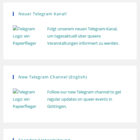
n
g
Neuer Telegram Kanal!
Folgt unserem neuen Telegram-Kanal,
um tagesaktuell über queere
Veranstaltungen informiert zu werden.
New Telegram Channel (English)
Follow our new Telegram channel to get
regular updates on queer events in
Göttingen.