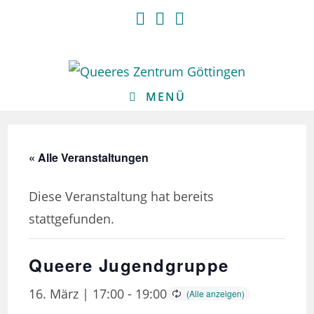
Zum
Inhalt
springen
MENÜ
« Alle Veranstaltungen
Diese Veranstaltung hat bereits
stattgefunden.
Queere Jugendgruppe
16. März | 17:00
-
19:00