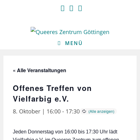
Zum
Inhalt
springen
MENÜ
« Alle Veranstaltungen
Offenes Treffen von
Vielfarbig e.V.
8. Oktober | 16:00
-
17:30
Jeden Donnerstag von 16:00 bis 17:30 Uhr lädt
Vielfarbig e.V. im Queeren Zentrum zum offenen