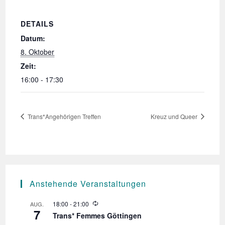
DETAILS
Datum:
8. Oktober
Zeit:
16:00 - 17:30
Trans*Angehörigen Treffen
Kreuz und Queer
Anstehende Veranstaltungen
W
18:00
-
21:00
AUG.
7
i
Trans* Femmes Göttingen
e