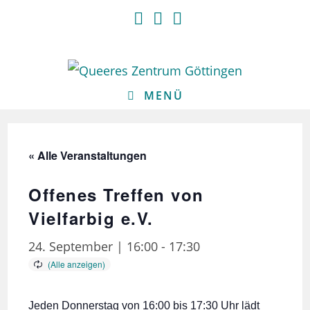
Zum
Inhalt
springen
MENÜ
« Alle Veranstaltungen
Offenes Treffen von
Vielfarbig e.V.
24. September | 16:00
-
17:30
Jeden Donnerstag von 16:00 bis 17:30 Uhr lädt