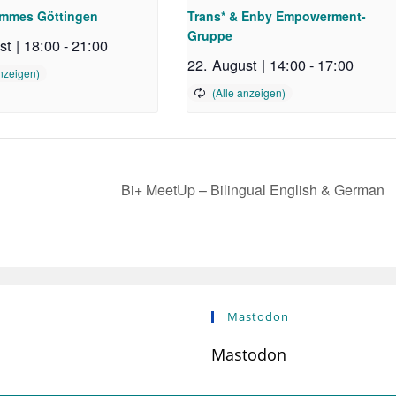
emmes Göttingen
Trans* & Enby Empowerment-
Gruppe
st | 18:00
-
21:00
22. August | 14:00
-
17:00
Bi+ MeetUp – Bilingual English & German
Mastodon
Mastodon