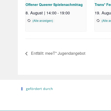
Offener Queerer Spielenachmittag
Trans* F
8. August | 14:00
-
19:00
19. Augu
Entfällt: meeT* Jugendangebot
gefördert durch