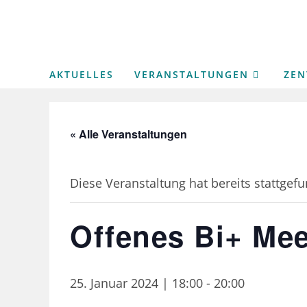
Zum
Inhalt
springen
AKTUELLES
VERANSTALTUNGEN
ZE
« Alle Veranstaltungen
Diese Veranstaltung hat bereits stattgef
Offenes Bi+ Me
25. Januar 2024 | 18:00
-
20:00