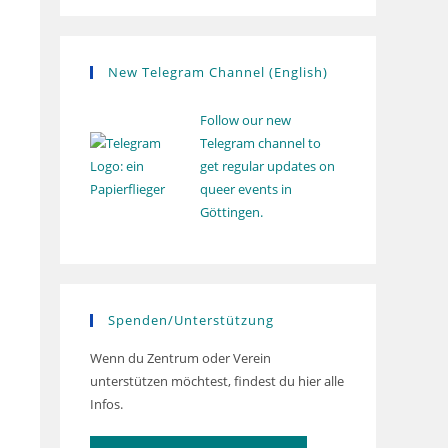
New Telegram Channel (English)
Follow our new
Telegram channel to
get regular updates on
queer events in
Göttingen.
Spenden/Unterstützung
Wenn du Zentrum oder Verein
unterstützen möchtest, findest du hier alle
Infos.