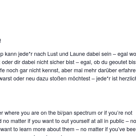
!
p kann jede*r nach Lust und Laune dabei sein – egal w
der dir dabei nicht sicher bist – egal, ob du geoutet bis
ffe noch gar nicht kennst, aber mal mehr darüber erfahr
arst oder neu dazu stoßen möchtest – jede*r ist herzlic
 where you are on the bi/pan spectrum or if you’re not
 no matter if you want to out yourself at all in public – n
t want to learn more about them – no matter if you’ve be