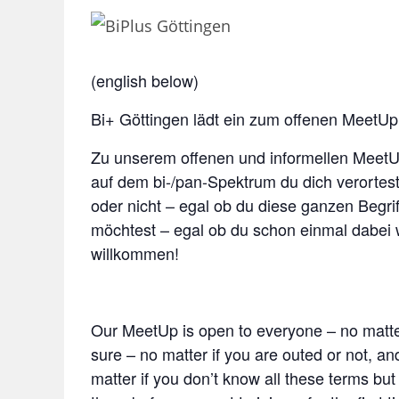
(english below)
Bi+ Göttingen lädt ein zum offenen MeetUp
Zu unserem offenen und informellen MeetU
auf dem bi-/pan-Spektrum du dich verortest o
oder nicht – egal ob du diese ganzen Begri
möchtest – egal ob du schon einmal dabei w
willkommen!
Our MeetUp is open to everyone – no matter
sure – no matter if you are outed or not, and
matter if you don’t know all these terms bu