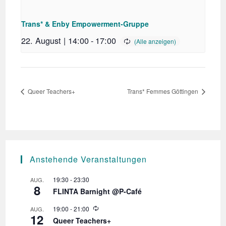
Trans* & Enby Empowerment-Gruppe
22. August | 14:00
-
17:00
Queer Teachers+
Trans* Femmes Göttingen
Anstehende Veranstaltungen
19:30
-
23:30
AUG.
8
FLINTA Barnight @P-Café
W
19:00
-
21:00
AUG.
12
i
Queer Teachers+
e