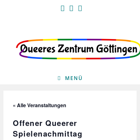
Zum
Inhalt
springen
MENÜ
« Alle Veranstaltungen
Offener Queerer
Spielenachmittag