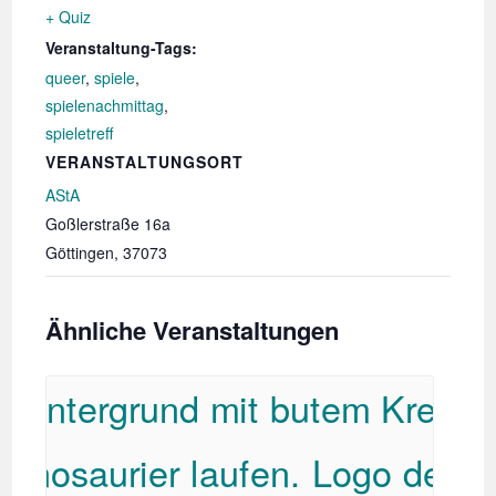
+ Quiz
Veranstaltung-Tags:
queer
,
spiele
,
spielenachmittag
,
spieletreff
VERANSTALTUNGSORT
AStA
Goßlerstraße 16a
Göttingen
,
37073
Ähnliche Veranstaltungen